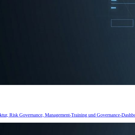
ektur, Risk Governance, Management-Training und Governance-Dashboar