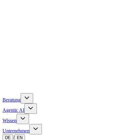
Beratung
Agentic AI
Wissen
Unternehmen
/
DE
EN