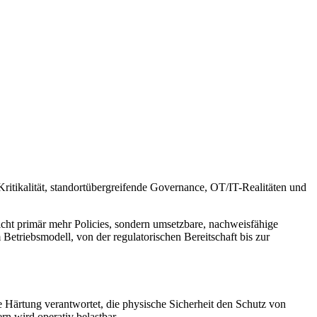
ritikalität, standortübergreifende Governance, OT/IT-Realitäten und
ht primär mehr Policies, sondern umsetzbare, nachweisfähige
 Betriebsmodell, von der regulatorischen Bereitschaft bis zur
e Härtung verantwortet, die physische Sicherheit den Schutz von
n wird operativ belastbar.