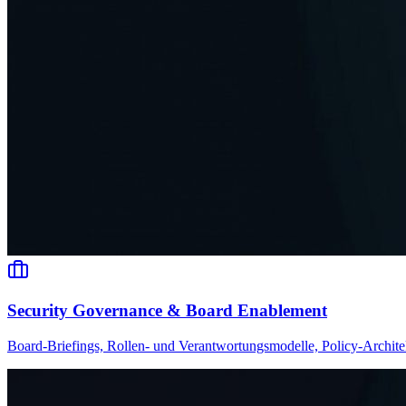
Security Governance & Board Enablement
Board-Briefings, Rollen- und Verantwortungsmodelle, Policy-Archit