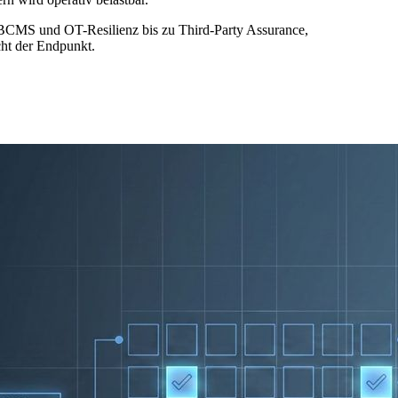
S/BCMS und OT-Resilienz bis zu Third-Party Assurance,
ht der Endpunkt.