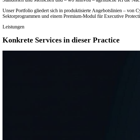
Unser Portfolio gliedert sich in produktisierte Angebotslinien – v
Sektorprogrammen und einem Premium-Modul für Executive Protection
Leistungen
Konkrete Services in dieser Practice