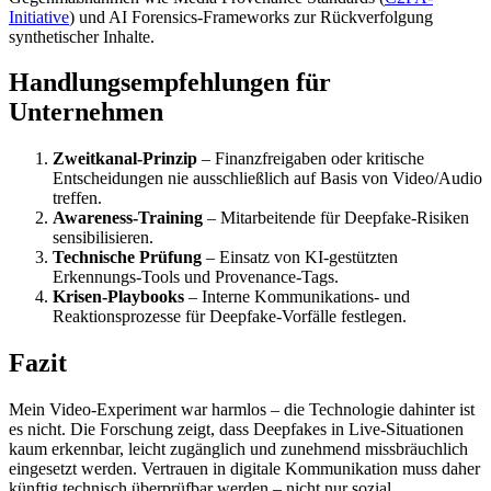
Initiative
) und AI Forensics-Frameworks zur Rückverfolgung
synthetischer Inhalte.
Handlungsempfehlungen für
Unternehmen
Zweitkanal-Prinzip
– Finanzfreigaben oder kritische
Entscheidungen nie ausschließlich auf Basis von Video/Audio
treffen.
Awareness-Training
– Mitarbeitende für Deepfake-Risiken
sensibilisieren.
Technische Prüfung
– Einsatz von KI-gestützten
Erkennungs-Tools und Provenance-Tags.
Krisen-Playbooks
– Interne Kommunikations- und
Reaktionsprozesse für Deepfake-Vorfälle festlegen.
Fazit
Mein Video-Experiment war harmlos – die Technologie dahinter ist
es nicht. Die Forschung zeigt, dass Deepfakes in Live-Situationen
kaum erkennbar, leicht zugänglich und zunehmend missbräuchlich
eingesetzt werden. Vertrauen in digitale Kommunikation muss daher
künftig technisch überprüfbar werden – nicht nur sozial