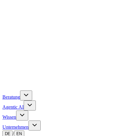
Beratung
Agentic AI
Wissen
Unternehmen
/
DE
EN